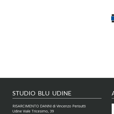
STUDIO BLU UDINE
RISARCIMENTO DANNI di Vincenzo Perisutti
Udine Viale Tricesimo, 39