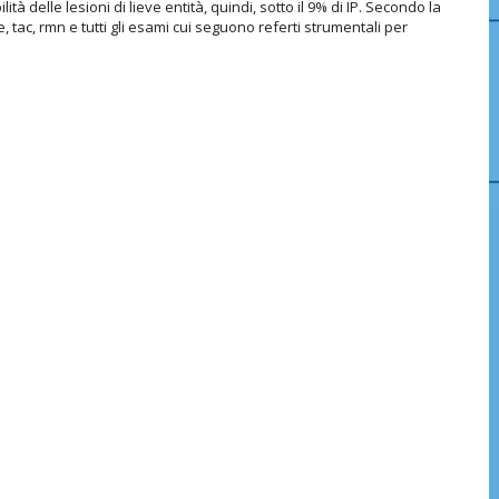
tà delle lesioni di lieve entità, quindi, sotto il 9% di IP. Secondo la
, tac, rmn e tutti gli esami cui seguono referti strumentali per