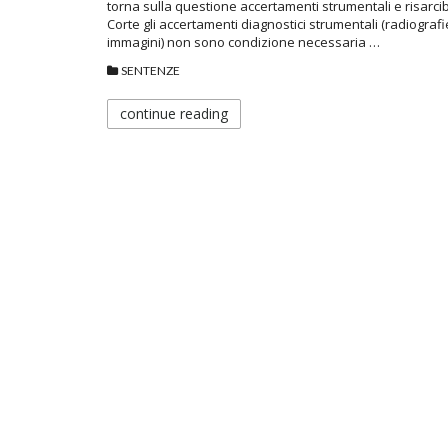
torna sulla questione accertamenti strumentali e risarcibili
Corte gli accertamenti diagnostici strumentali (radiografie
immagini) non sono condizione necessaria …
SENTENZE
continue reading