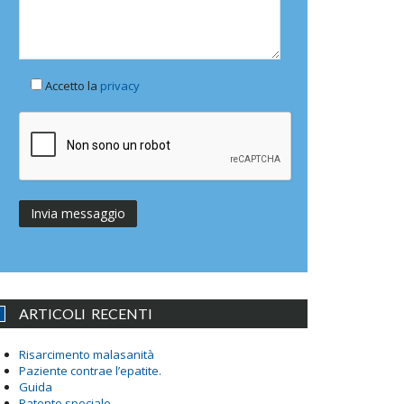
Accetto la
privacy
ARTICOLI RECENTI
Risarcimento malasanità
Paziente contrae l’epatite.
Guida
Patente speciale