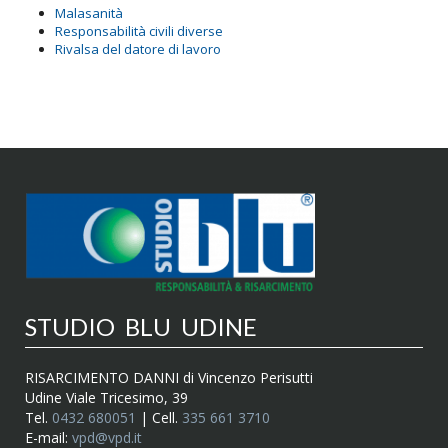
Malasanità
Responsabilità civili diverse
Rivalsa del datore di lavoro
STUDIO BLU UDINE
RISARCIMENTO DANNI di Vincenzo Perisutti
Udine Viale Tricesimo, 39
Tel.
0432 680051
| Cell.
335 661 3710
E-mail:
vpd@vpd.it