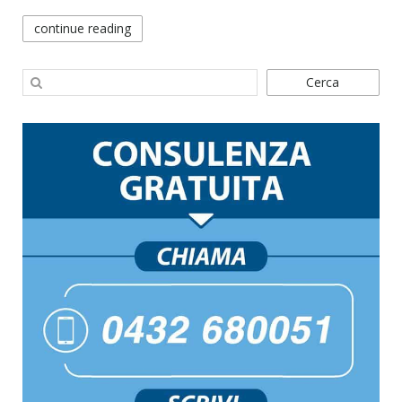
continue reading
Cerca