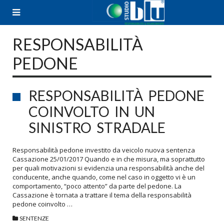
Skip
to
content
RESPONSABILITÀ
PEDONE
RESPONSABILITÀ PEDONE
COINVOLTO IN UN
SINISTRO STRADALE
Responsabilità pedone investito da veicolo nuova sentenza
Cassazione 25/01/2017 Quando e in che misura, ma soprattutto
per quali motivazioni si evidenzia una responsabilità anche del
conducente, anche quando, come nel caso in oggetto vi è un
comportamento, “poco attento” da parte del pedone. La
Cassazione è tornata a trattare il tema della responsabilità
pedone coinvolto …
SENTENZE