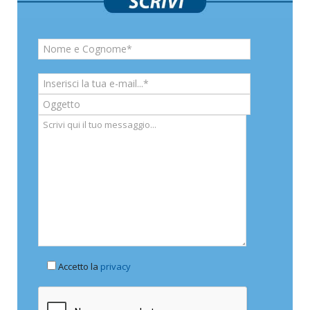
Accetto la
privacy