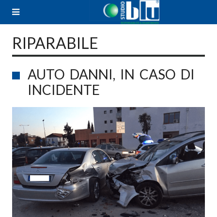
Skip
to
content
RIPARABILE
AUTO DANNI, IN CASO DI
INCIDENTE