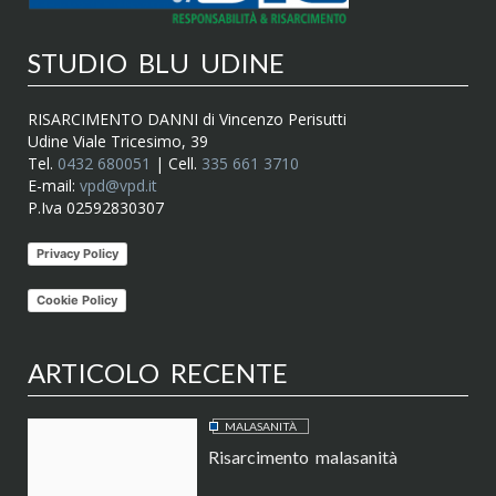
STUDIO BLU UDINE
RISARCIMENTO DANNI di Vincenzo Perisutti
Udine Viale Tricesimo, 39
Tel.
0432 680051
| Cell.
335 661 3710
E-mail:
vpd@vpd.it
P.Iva 02592830307
Privacy Policy
Cookie Policy
ARTICOLO RECENTE
MALASANITÀ
Risarcimento malasanità