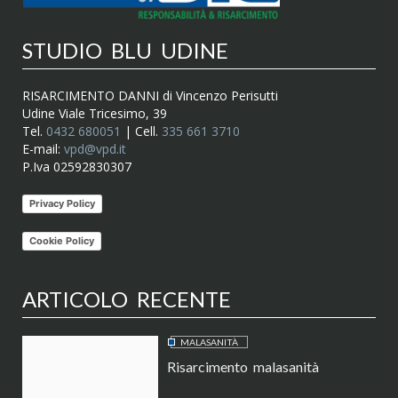
STUDIO BLU UDINE
RISARCIMENTO DANNI di Vincenzo Perisutti
Udine Viale Tricesimo, 39
Tel.
0432 680051
| Cell.
335 661 3710
E-mail:
vpd@vpd.it
P.Iva 02592830307
Privacy Policy
Cookie Policy
ARTICOLO RECENTE
MALASANITÀ
Risarcimento malasanità