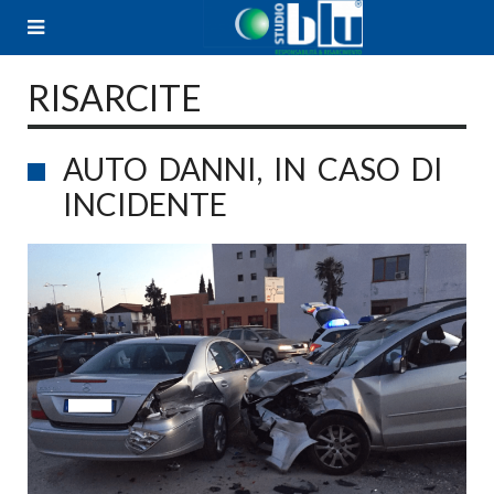
Skip
to
content
RISARCITE
AUTO DANNI, IN CASO DI
INCIDENTE