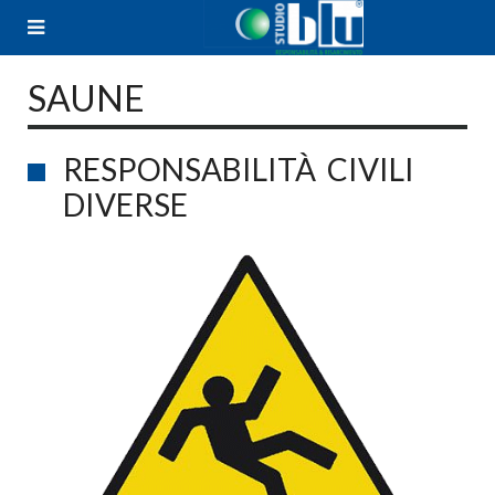
Skip
to
content
SAUNE
RESPONSABILITÀ CIVILI
DIVERSE