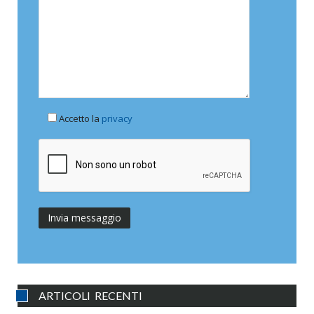
Accetto la
privacy
ARTICOLI RECENTI