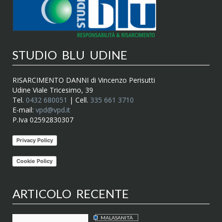
STUDIO BLU UDINE
RISARCIMENTO DANNI di Vincenzo Perisutti
Udine Viale Tricesimo, 39
Tel.
0432 680051
| Cell.
335 661 3710
E-mail:
vpd@vpd.it
P.Iva 02592830307
Privacy Policy
Cookie Policy
ARTICOLO RECENTE
MALASANITÀ