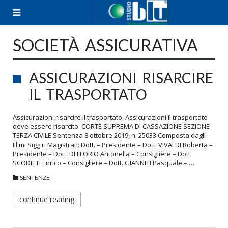
Skip
to
content
SOCIETÀ ASSICURATIVA
ASSICURAZIONI RISARCIRE
IL TRASPORTATO
Assicurazioni risarcire il trasportato. Assicurazioni il trasportato
deve essere risarcito. CORTE SUPREMA DI CASSAZIONE SEZIONE
TERZA CIVILE Sentenza 8 ottobre 2019, n. 25033 Composta dagli
Ill.mi Sigg.ri Magistrati: Dott. – Presidente – Dott. VIVALDI Roberta –
Presidente – Dott. DI FLORIO Antonella – Consigliere – Dott.
SCODITTI Enrico – Consigliere – Dott. GIANNITI Pasquale – …
SENTENZE
continue reading