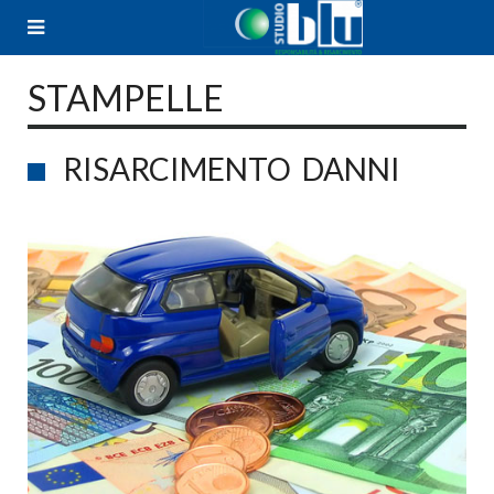
Skip
to
content
STAMPELLE
RISARCIMENTO DANNI