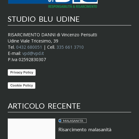
STUDIO BLU UDINE
RISARCIMENTO DANNI di Vincenzo Perisutti
Udine Viale Tricesimo, 39
Tel.
0432 680051
| Cell.
335 661 3710
E-mail:
vpd@vpd.it
P.Iva 02592830307
Privacy Policy
Cookie Policy
ARTICOLO RECENTE
MALASANITÀ
Risarcimento malasanità