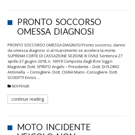
PRONTO SOCCORSO
OMESSA DIAGNOSI
PRONTO SOCCORSO OMESSA DIAGNOSI Pronto soccorso, danno
da omessa diagnosi: sì al risarcimento se accelera la morte.
SUPREMA CORTE DI CASSAZIONE SEZIONE III CIVILE Sentenza 27
aprile-27 giugno 2018, n. 16919 Composta dagli Ill.mi Sigg.ri
Magistrati: Dott. SPIRITO Angelo – Presidente – Dott. DI FLORIO
Antonella – Consigliere- Dott. CIGNA Mario -Consigliere- Dott.
SCODITTI Enrico …
SENTENZE
continue reading
MOTO INCIDENTE