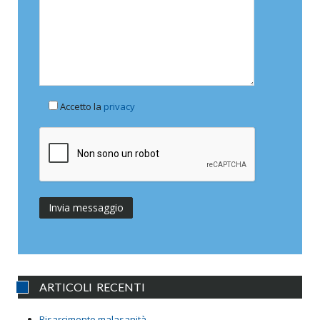
Accetto la
privacy
ARTICOLI RECENTI
Risarcimento malasanità