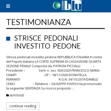
Skip
to
content
TESTIMONIANZA
STRISCE PEDONALI
INVESTITO PEDONE
Strisce pedonali investito pedone REPUBBLICA ITALIANA In nome
del Popolo Italiano LA CORTE SUPREMA DI CASSAZIONE QUARTA
SEZIONE PENALE Composta da: PATRIZIA PICCIALLI –
Presidente – Sent. n. sez. 920/2020 FRANCESCO MARIA
CIAMPI UP – 18/11/2020 DONATELLA
FERRANTI R.G.N. 34115/2019 DANIELE
CENCI – Relatore – GIUSEPPE PAVICH Ha pronunciato
la seguente SENTENZA Su ricorso proposto …
SENTENZE
continue reading