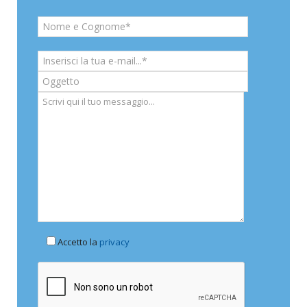
Accetto la
privacy