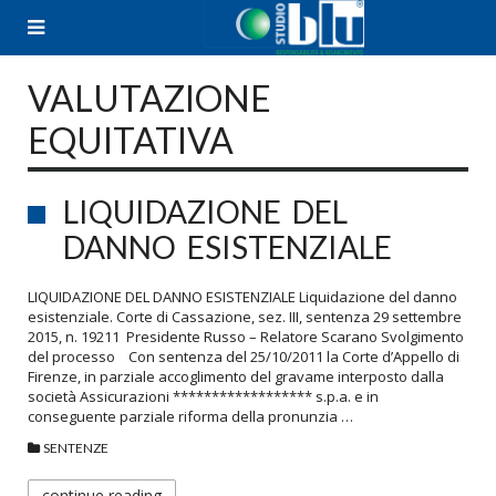
Skip
to
content
VALUTAZIONE
EQUITATIVA
LIQUIDAZIONE DEL
DANNO ESISTENZIALE
LIQUIDAZIONE DEL DANNO ESISTENZIALE Liquidazione del danno
esistenziale. Corte di Cassazione, sez. III, sentenza 29 settembre
2015, n. 19211 Presidente Russo – Relatore Scarano Svolgimento
del processo Con sentenza del 25/10/2011 la Corte d’Appello di
Firenze, in parziale accoglimento del gravame interposto dalla
società Assicurazioni ****************** s.p.a. e in
conseguente parziale riforma della pronunzia …
SENTENZE
continue reading