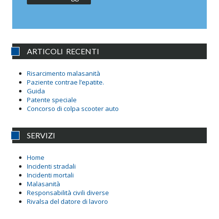
ARTICOLI RECENTI
Risarcimento malasanità
Paziente contrae l’epatite.
Guida
Patente speciale
Concorso di colpa scooter auto
SERVIZI
Home
Incidenti stradali
Incidenti mortali
Malasanità
Responsabilità civili diverse
Rivalsa del datore di lavoro