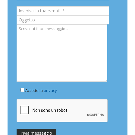
Accetto la
privacy