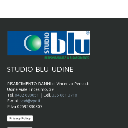
STUDIO BLU UDINE
RISARCIMENTO DANNI di Vincenzo Perisutti
Udine Viale Tricesimo, 39
Tel.
0432 680051
| Cell.
335 661 3710
E-mail:
vpd@vpd.it
P.Iva 02592830307
Privacy Policy