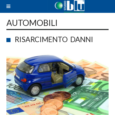
Skip
to
content
AUTOMOBILI
RISARCIMENTO DANNI