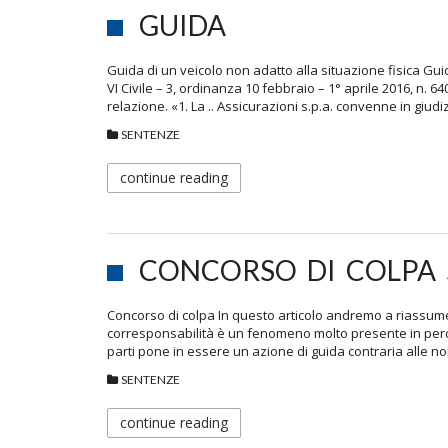
GUIDA
Guida di un veicolo non adatto alla situazione fisica Gui
VI Civile – 3, ordinanza 10 febbraio – 1° aprile 2016, n.
relazione. «1. La .. Assicurazioni s.p.a. convenne in giudi
SENTENZE
continue reading
CONCORSO DI COLPA
Concorso di colpa In questo articolo andremo a riassumer
corresponsabilità è un fenomeno molto presente in percen
parti pone in essere un azione di guida contraria alle 
SENTENZE
continue reading