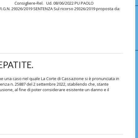
gliere-Rel. Ud. 08/06/2022 PU PAOLO
6/2019 SENTENZA Sul ricorso 29326/2019 proposta da:
PATITE.
one una caso nel quale La Corte di Cassazione si è pronunciata in
enza n. 25887 del 2 settembre 2022, stabilendo che, stante
usione, al fine di poter considerare esistente un danno e il