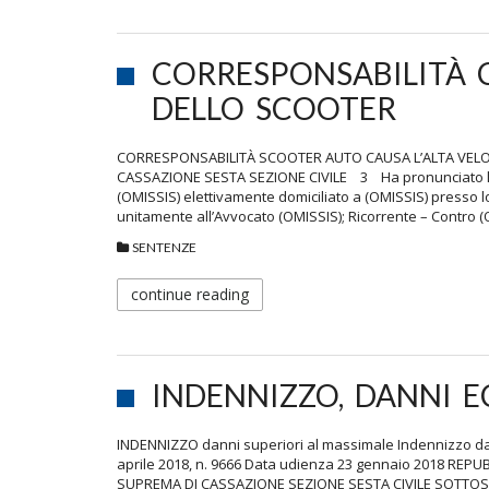
CORRESPONSABILITÀ 
DELLO SCOOTER
CORRESPONSABILITÀ SCOOTER AUTO CAUSA L’ALTA VELOC
CASSAZIONE SESTA SEZIONE CIVILE 3 Ha pronunciato la
(OMISSIS) elettivamente domiciliato a (OMISSIS) presso l
unitamente all’Avvocato (OMISSIS); Ricorrente – Contro 
SENTENZE
continue reading
INDENNIZZO, DANNI E
INDENNIZZO danni superiori al massimale Indennizzo da
aprile 2018, n. 9666 Data udienza 23 gennaio 2018 RE
SUPREMA DI CASSAZIONE SEZIONE SESTA CIVILE SOTTOSEZ