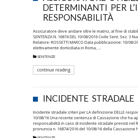
DETERMINANTI PER L’
RESPONSABILITÀ
Assicuratore deve andare oltre le matrici, al fine di stabil
SENTENZA N. 16874 DEL 10/08/2016 Civile Sent. Sez. 3
Relatore: ROSSETTI MARCO Data pubblicazione: 10/08/20
elettivamente domiciliata in Roma, …
SENTENZE
continue reading
INCIDENTE STRADALE
Incidente stradale criteri per LA definizione DELLE resp
10/08/16 Una recente sentenza di Cassazione che ha appr
responsabilità in caso di incidente stradale previsti ne
pronuncia n. 16874/2016 del 10/08/16 della Cassazione 
SENTENZE