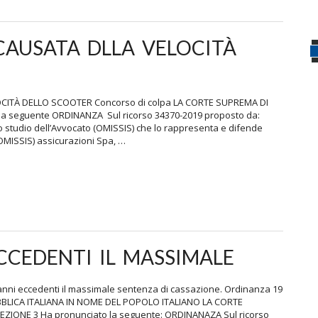
CAUSATA DLLA VELOCITÀ
ITÀ DELLO SCOOTER Concorso di colpa LA CORTE SUPREMA DI
 seguente ORDINANZA Sul ricorso 34370-2019 proposto da:
o studio dell’Avvocato (OMISSIS) che lo rappresenta e difende
(OMISSIS) assicurazioni Spa, …
CCEDENTI IL MASSIMALE
nni eccedenti il massimale sentenza di cassazione. Ordinanza 19
PUBBLICA ITALIANA IN NOME DEL POPOLO ITALIANO LA CORTE
IONE 3 Ha pronunciato la seguente: ORDINANAZA Sul ricorso