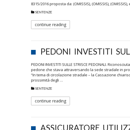
8315/2016 proposta da: (OMISSIS), (OMISSIS), (OMISSIS),
SENTENZE
continue reading
PEDONI INVESTITI SUL
PEDONI INVESTITI SULLE STRISCE PEDONALI. Riconosciuta l
pedone che stava attraversando la sede stradale in pros
“In tema di circolazione stradale – la Cassazione chiarisc
prossimità degli …
SENTENZE
continue reading
ASSICURATORE UTILIZ