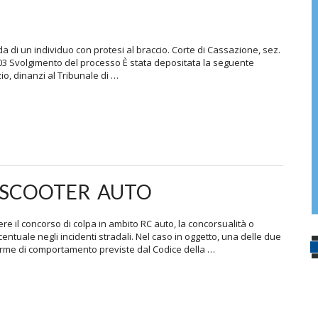
da di un individuo con protesi al braccio. Corte di Cassazione, sez.
 6403 Svolgimento del processo È stata depositata la seguente
zio, dinanzi al Tribunale di …
 SCOOTER AUTO
e il concorso di colpa in ambito RC auto, la concorsualità o
tuale negli incidenti stradali. Nel caso in oggetto, una delle due
norme di comportamento previste dal Codice della …