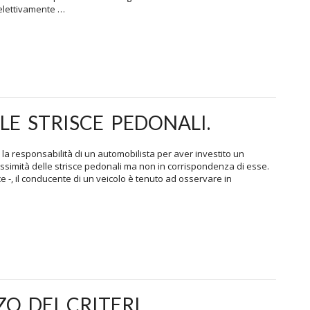
 elettivamente …
LE STRISCE PEDONALI.
a responsabilità di un automobilista per aver investito un
simità delle strisce pedonali ma non in corrispondenza di esse.
e -, il conducente di un veicolo è tenuto ad osservare in
ZO DEI CRITERI