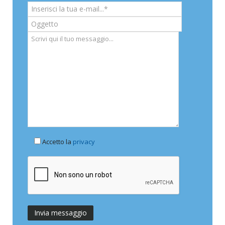
Accetto la
privacy