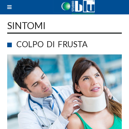
Skip
to
content
SINTOMI
COLPO DI FRUSTA