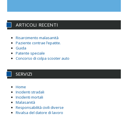
ARTICOLI RECENTI
Risarcimento malasanità
Paziente contrae l’epatite.
Guida
Patente speciale
Concorso di colpa scooter auto
SERVIZI
Home
Incidenti stradali
Incidenti mortali
Malasanità
Responsabilità civili diverse
Rivalsa del datore di lavoro