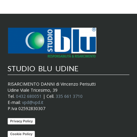
STUDIO BLU UDINE
RISARCIMENTO DANNI di Vincenzo Perisutti
Udine Viale Tricesimo, 39
Tel.
0432 680051
| Cell.
335 661 3710
E-mail:
vpd@vpd.it
P.Iva 02592830307
Privacy Policy
Cookie Policy