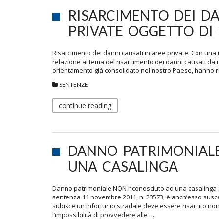
RISARCIMENTO DEI DA
PRIVATE OGGETTO DI 
Risarcimento dei danni causati in aree private. Con una 
relazione al tema del risarcimento dei danni causati da 
orientamento già consolidato nel nostro Paese, hanno rib
SENTENZE
continue reading
DANNO PATRIMONIAL
UNA CASALINGA
Danno patrimoniale NON riconosciuto ad una casalinga S
sentenza 11 novembre 2011, n. 23573, è anch’esso suscett
subisce un infortunio stradale deve essere risarcito non
l’impossibilità di provvedere alle …