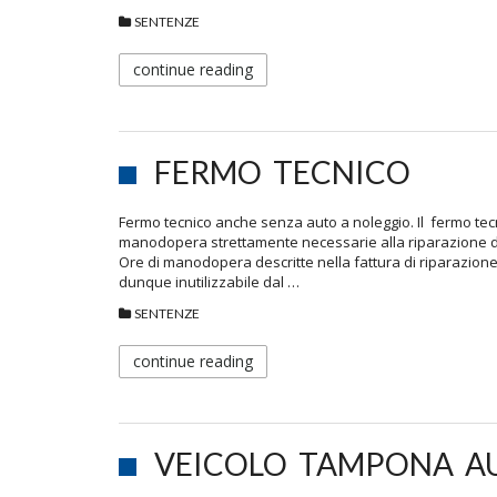
SENTENZE
continue reading
FERMO TECNICO
Fermo tecnico anche senza auto a noleggio. Il fermo tecn
manodopera strettamente necessarie alla riparazione dell
Ore di manodopera descritte nella fattura di riparazione d
dunque inutilizzabile dal …
SENTENZE
continue reading
VEICOLO TAMPONA A