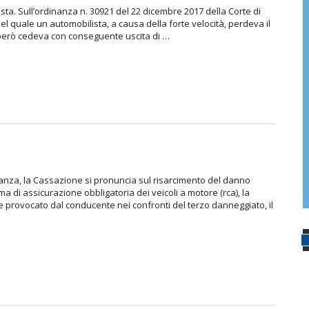
ta. Sull’ordinanza n. 30921 del 22 dicembre 2017 della Corte di
el quale un automobilista, a causa della forte velocità, perdeva il
e però cedeva con conseguente uscita di …
nza, la Cassazione si pronuncia sul risarcimento del danno
ma di assicurazione obbligatoria dei veicoli a motore (rca), la
provocato dal conducente nei confronti del terzo danneggiato, il