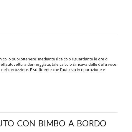
ico lo puoi ottenere mediante il calcolo riguardante le ore di
’autovettura danneggiata, tale calcolo si ricava dalle dalla voce:
el carrozziere. È sufficiente che l’auto sia in riparazione e
UTO CON BIMBO A BORDO