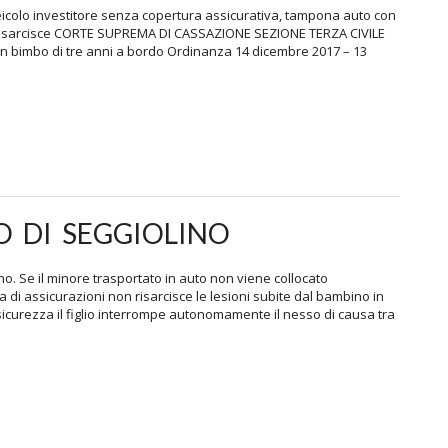
icolo investitore senza copertura assicurativa, tampona auto con
n risarcisce CORTE SUPREMA DI CASSAZIONE SEZIONE TERZA CIVILE
on bimbo di tre anni a bordo Ordinanza 14 dicembre 2017 – 13
O DI SEGGIOLINO
no. Se il minore trasportato in auto non viene collocato
a di assicurazioni non risarcisce le lesioni subite dal bambino in
icurezza il figlio interrompe autonomamente il nesso di causa tra