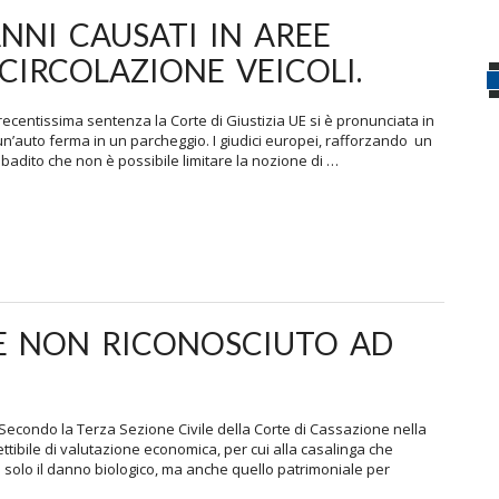
NNI CAUSATI IN AREE
CIRCOLAZIONE VEICOLI.
recentissima sentenza la Corte di Giustizia UE si è pronunciata in
un’auto ferma in un parcheggio. I giudici europei, rafforzando un
adito che non è possibile limitare la nozione di …
E NON RICONOSCIUTO AD
econdo la Terza Sezione Civile della Corte di Cassazione nella
ibile di valutazione economica, per cui alla casalinga che
 solo il danno biologico, ma anche quello patrimoniale per