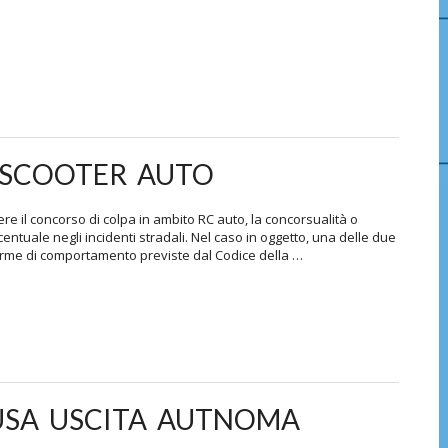
 SCOOTER AUTO
e il concorso di colpa in ambito RC auto, la concorsualità o
tuale negli incidenti stradali. Nel caso in oggetto, una delle due
norme di comportamento previste dal Codice della …
USA USCITA AUTNOMA