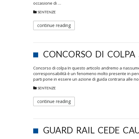
occasione di …
SENTENZE
continue reading
CONCORSO DI COLPA
Concorso di colpa In questo articolo andremo a riassumer
corresponsabilità è un fenomeno molto presente in percen
parti pone in essere un azione di guida contraria alle 
SENTENZE
continue reading
GUARD RAIL CEDE CA