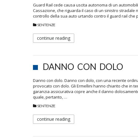
Guard Rail cede causa uscita autonoma di un automobilis
Cassazione, che riguarda il caso di un sinistro stradale n
controllo della sua auto urtando contro il guard rail ch
SENTENZE
continue reading
DANNO CON DOLO
Danno con dolo. Danno con dolo, con una recente ordina
provocato con dolo. Gli Ermellini hanno chiarito che in te
garanzia assicurativa copre anche il danno dolosamente 
quale, pertanto, …
SENTENZE
continue reading