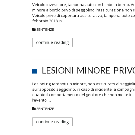
Veicolo investitore, tampona auto con bimbo a bordo. Ve
minore a bordo privo di seggiolino: l’assicurazione no
Veicolo privo di copertura assicurativa, tampona auto c
febbraio 2018, n. …
SENTENZE
continue reading
LESIONI MINORE PRIV
Lesioni riguardanti un minore, non assicurato al seggioli
sull’apposito seggiolino, in caso di incidente la compagni
quanto il comportamento del genitore che non mette in s
l’evento …
SENTENZE
continue reading