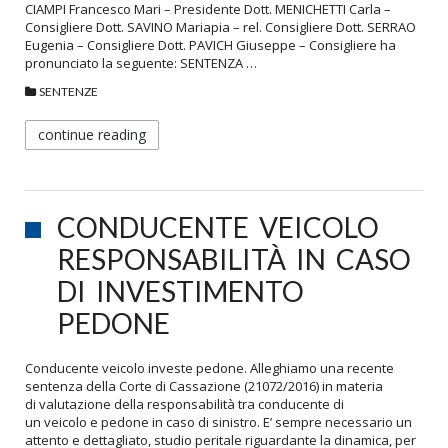
CIAMPI Francesco Mari – Presidente Dott. MENICHETTI Carla –
Consigliere Dott. SAVINO Mariapia – rel. Consigliere Dott. SERRAO
Eugenia – Consigliere Dott. PAVICH Giuseppe – Consigliere ha
pronunciato la seguente: SENTENZA …
SENTENZE
continue reading
CONDUCENTE VEICOLO
RESPONSABILITÀ IN CASO
DI INVESTIMENTO
PEDONE
Conducente veicolo investe pedone. Alleghiamo una recente
sentenza della Corte di Cassazione (21072/2016) in materia
di valutazione della responsabilità tra conducente di
un veicolo e pedone in caso di sinistro. E’ sempre necessario un
attento e dettagliato, studio peritale riguardante la dinamica, per