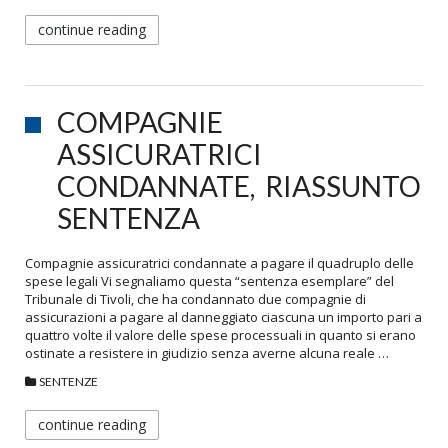
continue reading
COMPAGNIE
ASSICURATRICI
CONDANNATE, RIASSUNTO
SENTENZA
Compagnie assicuratrici condannate a pagare il quadruplo delle
spese legali Vi segnaliamo questa “sentenza esemplare” del
Tribunale di Tivoli, che ha condannato due compagnie di
assicurazioni a pagare al danneggiato ciascuna un importo pari a
quattro volte il valore delle spese processuali in quanto si erano
ostinate a resistere in giudizio senza averne alcuna reale …
SENTENZE
continue reading