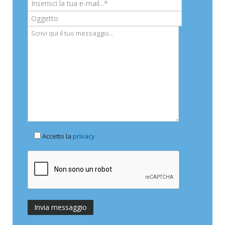
Accetto la
privacy