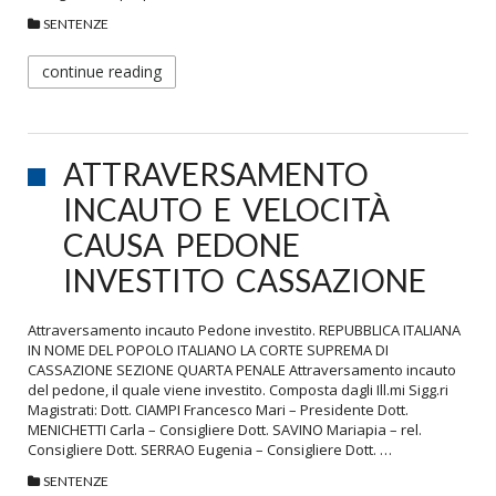
SENTENZE
continue reading
ATTRAVERSAMENTO
INCAUTO E VELOCITÀ
CAUSA PEDONE
INVESTITO CASSAZIONE
Attraversamento incauto Pedone investito. REPUBBLICA ITALIANA
IN NOME DEL POPOLO ITALIANO LA CORTE SUPREMA DI
CASSAZIONE SEZIONE QUARTA PENALE Attraversamento incauto
del pedone, il quale viene investito. Composta dagli Ill.mi Sigg.ri
Magistrati: Dott. CIAMPI Francesco Mari – Presidente Dott.
MENICHETTI Carla – Consigliere Dott. SAVINO Mariapia – rel.
Consigliere Dott. SERRAO Eugenia – Consigliere Dott. …
SENTENZE