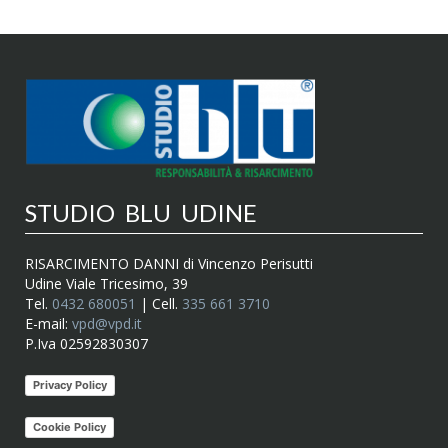
STUDIO BLU UDINE
RISARCIMENTO DANNI di Vincenzo Perisutti
Udine Viale Tricesimo, 39
Tel.
0432 680051
| Cell.
335 661 3710
E-mail:
vpd@vpd.it
P.Iva 02592830307
Privacy Policy
Cookie Policy