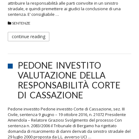
attribuire la responsabilità alle parti coinvolte in un sinistro
stradale, e quindi premettere ai giudici la conclusione di una
sentenza. E’ consigliabile …
SENTENZE
continue reading
PEDONE INVESTITO
VALUTAZIONE DELLA
RESPONSABILITÀ CORTE
DI CASSAZIONE
Pedone investito Pedone investito Corte di Cassazione, sez. III
Civile, sentenza 9 giugno – 19 ottobre 2016, n. 21072 Presidente
Amendola – Relatore Graziosi Svolgimento del processo Con
sentenza n. 2083/2006 il Tribunale di Bergamo ha rigettato
domanda di risarcimento di danni derivati da sinistro stradale del
29 luglio 2000 proposta da L.L. avverso UCI …