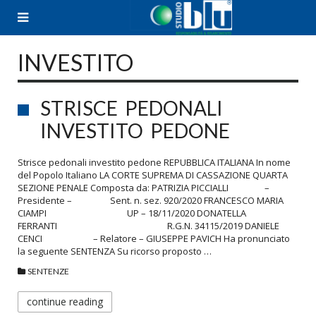
Skip
to
content
INVESTITO
STRISCE PEDONALI
INVESTITO PEDONE
Strisce pedonali investito pedone REPUBBLICA ITALIANA In nome
del Popolo Italiano LA CORTE SUPREMA DI CASSAZIONE QUARTA
SEZIONE PENALE Composta da: PATRIZIA PICCIALLI –
Presidente – Sent. n. sez. 920/2020 FRANCESCO MARIA
CIAMPI UP – 18/11/2020 DONATELLA
FERRANTI R.G.N. 34115/2019 DANIELE
CENCI – Relatore – GIUSEPPE PAVICH Ha pronunciato
la seguente SENTENZA Su ricorso proposto …
SENTENZE
continue reading