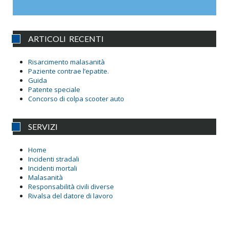
ARTICOLI RECENTI
Risarcimento malasanità
Paziente contrae l’epatite.
Guida
Patente speciale
Concorso di colpa scooter auto
SERVIZI
Home
Incidenti stradali
Incidenti mortali
Malasanità
Responsabilità civili diverse
Rivalsa del datore di lavoro