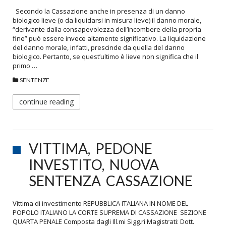
Secondo la Cassazione anche in presenza di un danno
biologico lieve (o da liquidarsi in misura lieve) il danno morale,
“derivante dalla consapevolezza dell’incombere della propria
fine” può essere invece altamente significativo. La liquidazione
del danno morale, infatti, prescinde da quella del danno
biologico. Pertanto, se quest’ultimo è lieve non significa che il
primo …
SENTENZE
continue reading
VITTIMA, PEDONE
INVESTITO, NUOVA
SENTENZA CASSAZIONE
Vittima di investimento REPUBBLICA ITALIANA IN NOME DEL
POPOLO ITALIANO LA CORTE SUPREMA DI CASSAZIONE SEZIONE
QUARTA PENALE Composta dagli Ill.mi Sigg.ri Magistrati: Dott.