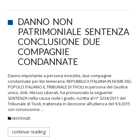
DANNO NON
PATRIMONIALE SENTENZA
CONCLUSIONE DUE
COMPAGNIE
CONDANNATE
Danno importante a persona investita, due compagnie
condannate per lite temeraria. REPUBBLICA ITALIANA IN NOME DEL
POPOLO ITALIANO IL TRIBUNALE DI TIVOLI in persona del Giudice
unico, dott. Alessio Liberati, ha pronunciato la seguente
SENTENZA nella causa civile I grado, iscritta al n° 3234/2011 del
Tribunale di Tivoli, trattenuta in decisione all’udienza del 9.9.2015
con concessione …
SENTENZE
continue reading