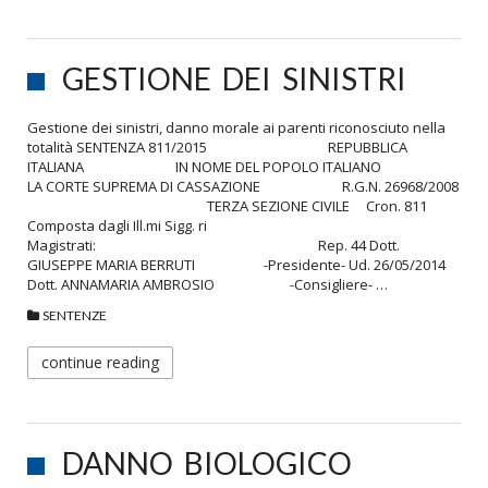
GESTIONE DEI SINISTRI
Gestione dei sinistri, danno morale ai parenti riconosciuto nella
totalità SENTENZA 811/2015 REPUBBLICA
ITALIANA IN NOME DEL POPOLO ITALIANO
LA CORTE SUPREMA DI CASSAZIONE R.G.N. 26968/2008
TERZA SEZIONE CIVILE Cron. 811
Composta dagli Ill.mi Sigg. ri
Magistrati: Rep. 44 Dott.
GIUSEPPE MARIA BERRUTI -Presidente- Ud. 26/05/2014
Dott. ANNAMARIA AMBROSIO -Consigliere- …
SENTENZE
continue reading
DANNO BIOLOGICO