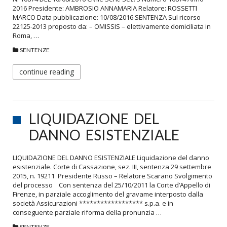
2016 Presidente: AMBROSIO ANNAMARIA Relatore: ROSSETTI
MARCO Data pubblicazione: 10/08/2016 SENTENZA Sul ricorso
22125-2013 proposto da: – OMISSIS – elettivamente domiciliata in
Roma, …
SENTENZE
continue reading
LIQUIDAZIONE DEL
DANNO ESISTENZIALE
LIQUIDAZIONE DEL DANNO ESISTENZIALE Liquidazione del danno
esistenziale. Corte di Cassazione, sez. III, sentenza 29 settembre
2015, n. 19211 Presidente Russo – Relatore Scarano Svolgimento
del processo Con sentenza del 25/10/2011 la Corte d’Appello di
Firenze, in parziale accoglimento del gravame interposto dalla
società Assicurazioni ****************** s.p.a. e in
conseguente parziale riforma della pronunzia …
SENTENZE