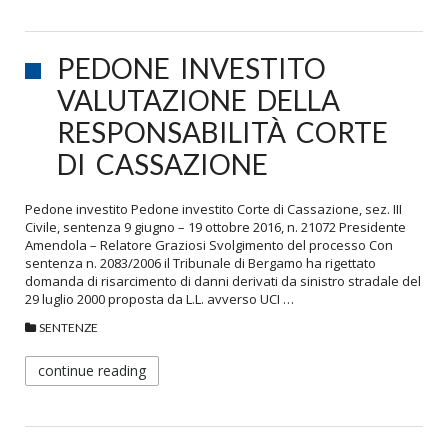
PEDONE INVESTITO
VALUTAZIONE DELLA
RESPONSABILITÀ CORTE
DI CASSAZIONE
Pedone investito Pedone investito Corte di Cassazione, sez. III
Civile, sentenza 9 giugno – 19 ottobre 2016, n. 21072 Presidente
Amendola – Relatore Graziosi Svolgimento del processo Con
sentenza n. 2083/2006 il Tribunale di Bergamo ha rigettato
domanda di risarcimento di danni derivati da sinistro stradale del
29 luglio 2000 proposta da L.L. avverso UCI …
SENTENZE
continue reading