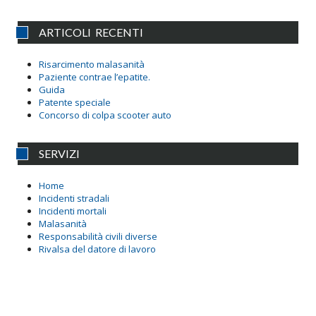
ARTICOLI RECENTI
Risarcimento malasanità
Paziente contrae l’epatite.
Guida
Patente speciale
Concorso di colpa scooter auto
SERVIZI
Home
Incidenti stradali
Incidenti mortali
Malasanità
Responsabilità civili diverse
Rivalsa del datore di lavoro