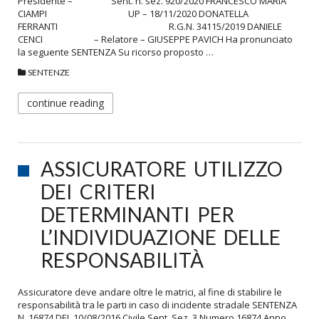
Presidente – Sent. n. sez. 920/2020 FRANCESCO MARIA
CIAMPI UP – 18/11/2020 DONATELLA
FERRANTI R.G.N. 34115/2019 DANIELE
CENCI – Relatore – GIUSEPPE PAVICH Ha pronunciato
la seguente SENTENZA Su ricorso proposto …
SENTENZE
continue reading
ASSICURATORE UTILIZZO
DEI CRITERI
DETERMINANTI PER
L’INDIVIDUAZIONE DELLE
RESPONSABILITÀ
Assicuratore deve andare oltre le matrici, al fine di stabilire le
responsabilità tra le parti in caso di incidente stradale SENTENZA
N. 16874 DEL 10/08/2016 Civile Sent. Sez. 3 Numero 16874 Anno