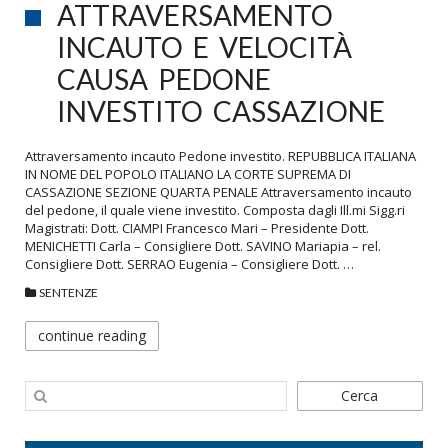
ATTRAVERSAMENTO
INCAUTO E VELOCITÀ
CAUSA PEDONE
INVESTITO CASSAZIONE
Attraversamento incauto Pedone investito. REPUBBLICA ITALIANA
IN NOME DEL POPOLO ITALIANO LA CORTE SUPREMA DI
CASSAZIONE SEZIONE QUARTA PENALE Attraversamento incauto
del pedone, il quale viene investito. Composta dagli Ill.mi Sigg.ri
Magistrati: Dott. CIAMPI Francesco Mari – Presidente Dott.
MENICHETTI Carla – Consigliere Dott. SAVINO Mariapia – rel.
Consigliere Dott. SERRAO Eugenia – Consigliere Dott. …
SENTENZE
continue reading
Cerca