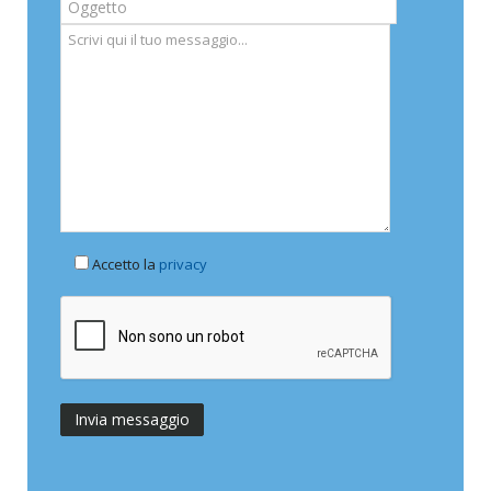
Accetto la
privacy