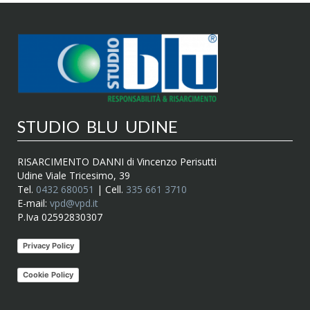
STUDIO BLU UDINE
RISARCIMENTO DANNI di Vincenzo Perisutti
Udine Viale Tricesimo, 39
Tel.
0432 680051
| Cell.
335 661 3710
E-mail:
vpd@vpd.it
P.Iva 02592830307
Privacy Policy
Cookie Policy