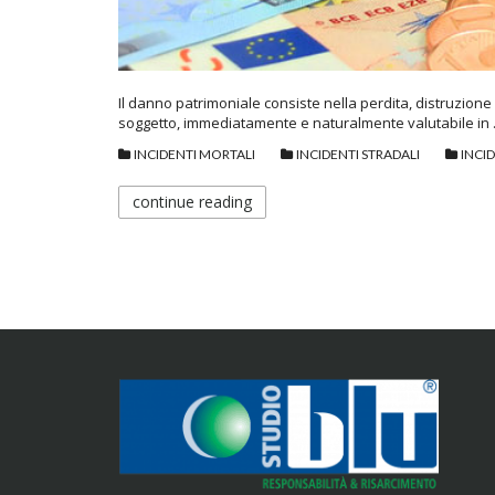
Il danno patrimoniale consiste nella perdita, distruzio
soggetto, immediatamente e naturalmente valutabile in
INCIDENTI MORTALI
INCIDENTI STRADALI
INCI
continue reading