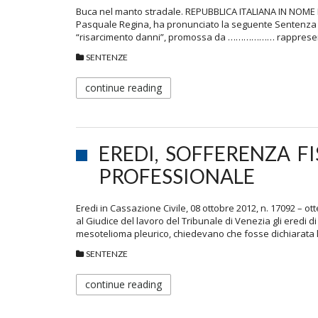
Buca nel manto stradale. REPUBBLICA ITALIANA IN NOME DE
Pasquale Regina, ha pronunciato la seguente Sentenza nel
“risarcimento danni”, promossa da ……………… rappresentat
SENTENZE
continue reading
EREDI, SOFFERENZA F
PROFESSIONALE
Eredi in Cassazione Civile, 08 ottobre 2012, n. 17092 – o
al Giudice del lavoro del Tribunale di Venezia gli eredi di 
mesotelioma pleurico, chiedevano che fosse dichiarata l’
SENTENZE
continue reading