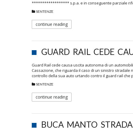
****************** s.p.a. e in conseguente parziale ri
SENTENZE
continue reading
GUARD RAIL CEDE CA
Guard Rail cede causa uscita autonoma di un automobilis
Cassazione, che riguarda il caso di un sinistro stradale n
controllo della sua auto urtando contro il guard rail ch
SENTENZE
continue reading
BUCA MANTO STRADA