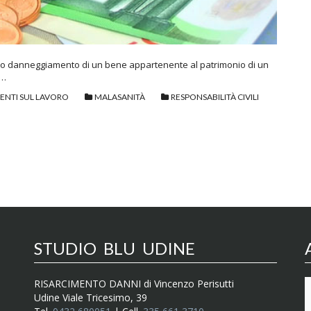
ne o danneggiamento di un bene appartenente al patrimonio di un
 …
DENTI SUL LAVORO
MALASANITÀ
RESPONSABILITÀ CIVILI
STUDIO BLU UDINE
RISARCIMENTO DANNI di Vincenzo Perisutti
Udine Viale Tricesimo, 39