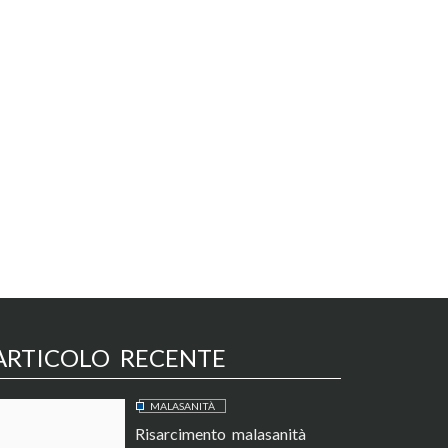
ARTICOLO RECENTE
MALASANITÀ
Risarcimento malasanità