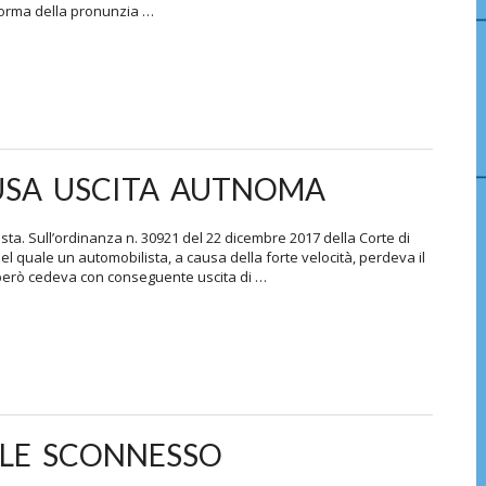
forma della pronunzia …
USA USCITA AUTNOMA
ta. Sull’ordinanza n. 30921 del 22 dicembre 2017 della Corte di
el quale un automobilista, a causa della forte velocità, perdeva il
e però cedeva con conseguente uscita di …
LE SCONNESSO