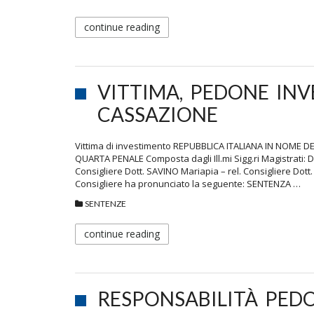
continue reading
VITTIMA, PEDONE INV
CASSAZIONE
Vittima di investimento REPUBBLICA ITALIANA IN NOME
QUARTA PENALE Composta dagli Ill.mi Sigg.ri Magistrati: 
Consigliere Dott. SAVINO Mariapia – rel. Consigliere Dot
Consigliere ha pronunciato la seguente: SENTENZA …
SENTENZE
continue reading
RESPONSABILITÀ PED