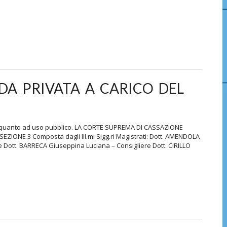
A PRIVATA A CARICO DEL
in quanto ad uso pubblico. LA CORTE SUPREMA DI CASSAZIONE
IONE 3 Composta dagli Ill.mi Sigg.ri Magistrati: Dott. AMENDOLA
 Dott. BARRECA Giuseppina Luciana – Consigliere Dott. CIRILLO