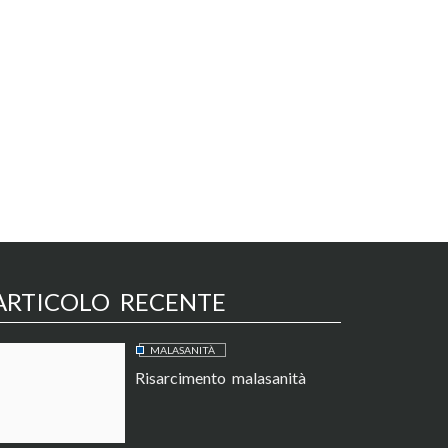
ARTICOLO RECENTE
MALASANITÀ
Risarcimento malasanità