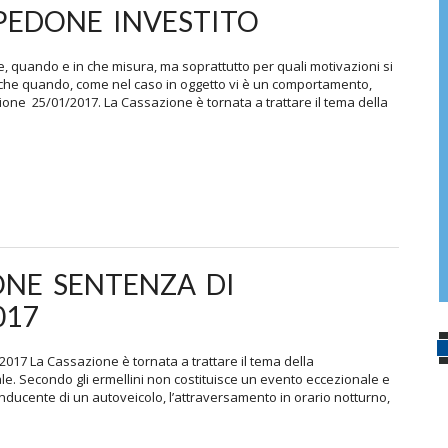
PEDONE INVESTITO
quando e in che misura, ma soprattutto per quali motivazioni si
che quando, come nel caso in oggetto vi è un comportamento,
one 25/01/2017. La Cassazione è tornata a trattare il tema della
ONE SENTENZA DI
017
17 La Cassazione è tornata a trattare il tema della
ale. Secondo gli ermellini non costituisce un evento eccezionale e
onducente di un autoveicolo, l’attraversamento in orario notturno,