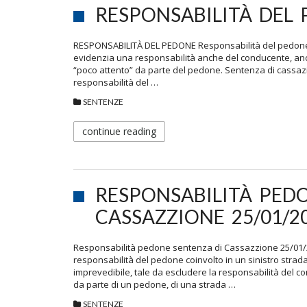
RESPONSABILITÀ DEL 
RESPONSABILITÀ DEL PEDONE Responsabilità del pedone, 
evidenzia una responsabilità anche del conducente, an
“poco attento” da parte del pedone. Sentenza di cassazi
responsabilità del …
SENTENZE
continue reading
RESPONSABILITÀ PED
CASSAZZIONE 25/01/2
Responsabilità pedone sentenza di Cassazzione 25/01/20
responsabilità del pedone coinvolto in un sinistro strad
imprevedibile, tale da escludere la responsabilità del c
da parte di un pedone, di una strada …
SENTENZE