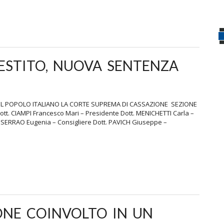
ESTITO, NUOVA SENTENZA
 DEL POPOLO ITALIANO LA CORTE SUPREMA DI CASSAZIONE SEZIONE
Dott. CIAMPI Francesco Mari – Presidente Dott. MENICHETTI Carla –
t. SERRAO Eugenia – Consigliere Dott. PAVICH Giuseppe –
ONE COINVOLTO IN UN