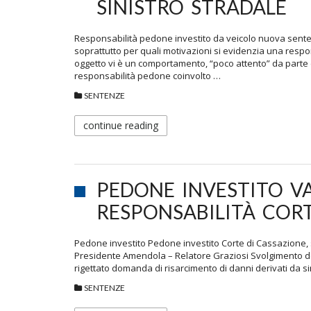
SINISTRO STRADALE
Responsabilità pedone investito da veicolo nuova sent
soprattutto per quali motivazioni si evidenzia una res
oggetto vi è un comportamento, “poco attento” da parte d
responsabilità pedone coinvolto …
SENTENZE
continue reading
PEDONE INVESTITO V
RESPONSABILITÀ CORT
Pedone investito Pedone investito Corte di Cassazione, se
Presidente Amendola – Relatore Graziosi Svolgimento de
rigettato domanda di risarcimento di danni derivati da si
SENTENZE